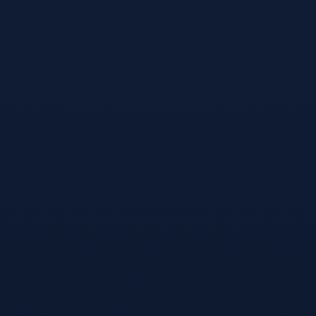
开云体育中国-西雅图海湾者队长激励全
队，挑战强敌士气高昂
开云体育在线-魔幻昨夜！掘金铁蹄踏碎
国足草坪裁判哨声引爆世纪争议
开云APP-欧洲足坛双重风暴！德国战
车熄火引爆连锁反应，亚平宁争冠乱局
再添薪柴
开云体育平台APP-亚平宁月光下的叹
息：当蓝色浪漫遇冷酷高卢铁蹄