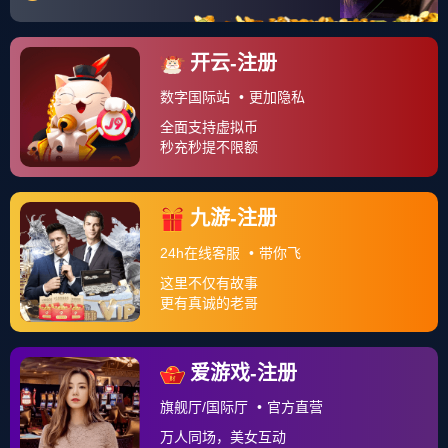
在这个被紧张与热情凝固的夜晚，我的目光，却被球场外，
不，准确地说，是通往球场、最终汇入停车场洪流的一位特殊
“球员”所吸引。
它,是一辆黄色的福特福克斯ST。
在满眼的奔驰、宝马、奥迪之间，它显得如此特立独行，甚至
有些“不合时宜”，在这个德系豪华品牌扎堆、甚至被视为“准标
配”的顶级足球盛宴上，一辆福克斯，似乎与“冠军级”的身份格
格不入。
但正是这份“格格不入”，构成了它在这个夜晚的
唯一性
。
它没有拜仁慕尼黑主场赞助商的光环，也没有多特蒙德“黄黑军
团”官方用车的标签，它的黄，并非多特蒙德队服的亮黄，而是
一种更加深沉、带着金属质感的“蒸汽黄”，它停在那里，像一个
沉默的刺客，不与周围的豪华车流为伍,却散发着一种驯服野性
的力量。