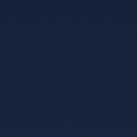
华体会体育-唯一答案，当萨卡的光束刺破B组迷雾，伊朗用一寸险胜书写世界杯生存法则
华体会官网-冰雪与红魔的碰撞，2026世界杯G组，孙兴慜导演芬兰奇迹，紧凑节奏下的唯一绝杀
华体会体育-致命一击，当莱万多夫斯基的左脚成为2026世界杯C组唯一的答案
华体会体育-冰与火之歌，奥斯梅恩的独舞与哥斯达黎加的绝处逢生—2026世界杯D组焦点战启示录
评论留言
网友
trx能量租赁
留言：
2026-05-09 19:00:50