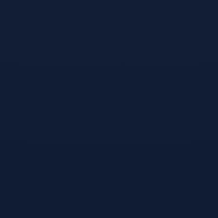
内容：
◎欢迎参与讨论，请在这里发表您的看法、交流您的观点。
热门文章
开云体育入口-NBA｜国米双星闪耀，
命运十字路口的双重奏！