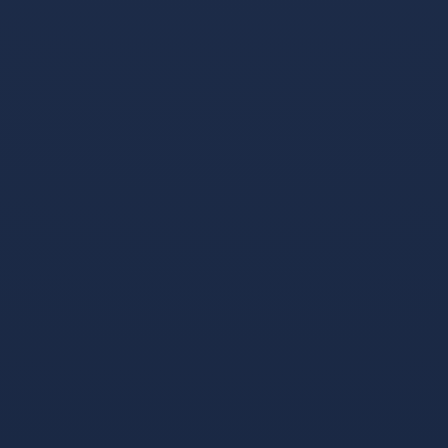
oex】转错请联系TG:@TrxEm
网友
trx能量租赁
留言：
2026-05-22 00:44:03
回复该留言
u地址转错 【 TJipGE29z4JdkHET9TYH8faPuKc9ZWy9
PD 】转错请联系TG:@TrxEm
网友
节省TRX手续费
留言：
2026-05-22 05:36:50
回复该留言
u地址转错 【TAFP4FnYFvuuQCPmCh6AkSk6i6YcTm
wf3q】转错请联系TG:@TrxEm
网友
节省TRX手续费
留言：
2026-05-22 21:44:04
回复该留言
u地址转错 【TZ5VUwCDAUrF2Bp573R1u89SQ4bj5nk