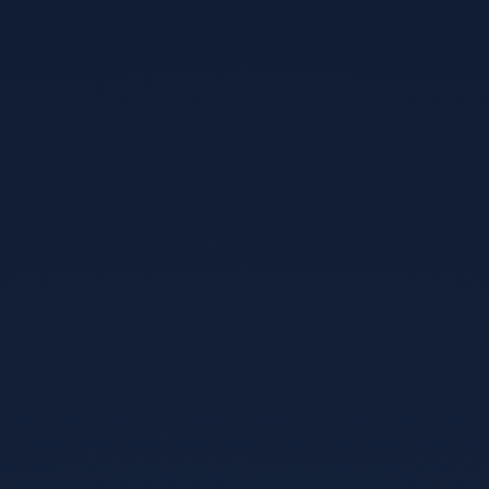
比赛哨声终于响起，拜仁最终惊险夺冠，安联球场爆发出震耳
欲聋的欢呼，而我也在山路的终点停了下来，我熄灭了引擎，
拔掉钥匙,世界瞬间安静下来。