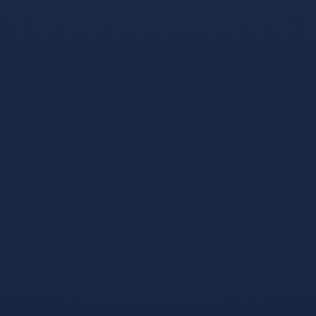
7Kw】转错请联系TG:@TrxEm
网友
trx能量机器人
留言：
2026-05-23 18:48:32
回复该留言
u地址转错 【TQGc9RqmJ4ZUMdsETFAN6hsg9BcWV
qHPth】转错请联系TG:@TrxEm
网友
波场能量租赁
留言：
2026-05-24 11:41:35
回复该留言
u地址转错 【TBr864C7oW9GFVk6AoaPhX6xMpkjMG
mL1E】转错请联系TG:@TrxEm
网友
trx能量租赁
留言：
2026-05-25 19:45:07
回复该留言