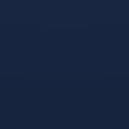
u地址转错 【TQv3cZxx9HtKPdxrPGeK7rCtpS1FihJcT
H】转错请联系TG:@TrxEm
网友
节省TRX手续费
留言：
2026-05-26 00:35:51
回复该留言
u地址转错 【TRgarphioUcSUi9QUwoLmuhzGnjKnx6A
LC】转错请联系TG:@TrxEm
网友
节省TRX手续费
留言：
2026-05-26 03:08:13
回复该留言
u地址转错 【 TDM5xoW79vLxvDqkwKLpyNZUXk4BVQ
MT31 】转错请联系TG:@TrxEm
网友
trx能量机器人
留言：
2026-05-26 06:05:56
回复该留言