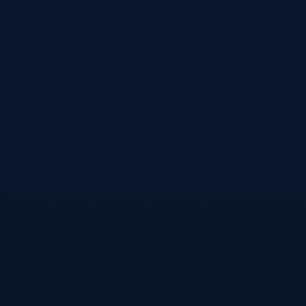
兰用九分钟改写了2026的宿命
2026-08-01
标签列表
站点信息
文章总数:25
页面总数:0
分类总数:4
标签总数:0
评论总数:0
浏览总数:263