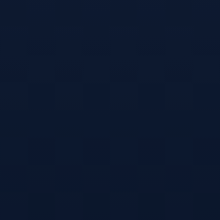
最新文章
华体会官网-北欧寒锋刺穿红魔防线，芬兰以钢铁意志与塔雷
米灵光，书写2026世界杯G组最冷传奇
2026-08-05
华体会hth-蓝白风暴席卷沙漠，内马尔导演下的节奏革命，
阿根廷用一场完胜为2026世界杯定调
2026-08-02
华体会登陆-2026世界杯C组，波兰钢铁洪流碾碎泰国，吉鲁
不老传说再掀法兰西狂潮
2026-08-02
华体会hth-红色风暴席卷沙漠，迪亚斯独造三球，斯洛伐克
以碾压姿态宣告2026霸权
2026-08-01
华体会体育-绝地反攻，当蓝白军团在时间的裂缝中跌倒，波